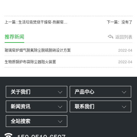
上一篇 : 生活垃圾焚烧干燥窑-热解窑废气处理
下一篇：没有了
推荐新闻
返回列表
玻璃窑炉烟气脱氟除尘脱硫脱硝设计方案
2022-04
生物质锅炉布袋除尘器阻火装置
2022-04
关于我们
产品中心
新闻资讯
联系我们
全站搜索
150-0510-6507