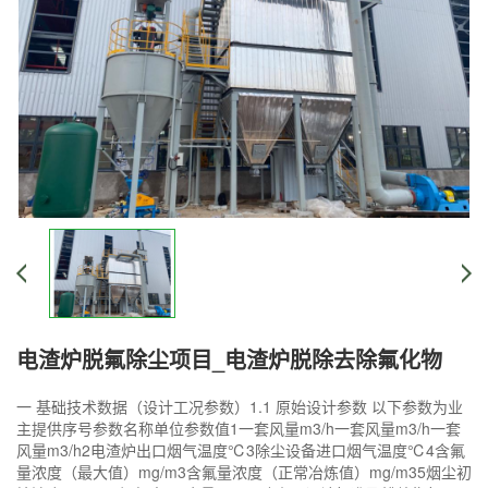
电渣炉脱氟除尘项目_电渣炉脱除去除氟化物
一 基础技术数据（设计工况参数）1.1 原始设计参数 以下参数为业
主提供序号参数名称单位参数值1一套风量m3/h一套风量m3/h一套
风量m3/h2电渣炉出口烟气温度℃3除尘设备进口烟气温度℃4含氟
量浓度（最大值）mg/m3含氟量浓度（正常冶炼值）mg/m35烟尘初