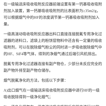
在一级输送床吸收吸附反应器前端设置有第一钙基吸收吸附
剂加入装置，第一钙基吸收吸附剂的比表面积为≥35m2/g，
可以根据烟气中的HF的浓度调节第一钙基吸收吸附剂加入
量。
一级高湍动吸收吸附反应器出料口直接连接脱氟专用净化过
滤器的进料口，滤袋上的粉饼层物料中还含有一定量的吸收
吸附剂，可以在脱除烟气粉尘的同时进一步吸收脱除烟气中
的HF、SiF4等气体，得到的净烟气通过后端引风机排出。
脱氟专用净化过滤器连接有副产物仓，少部分未反应完全的
副产物外排至副产物仓储存。
烟气脱氟净化的方法，包括以下步骤：
A)出口烟气在一级输送床吸收吸附反应器中进行HF的一级
吸收脱除得到一级净化烟气；