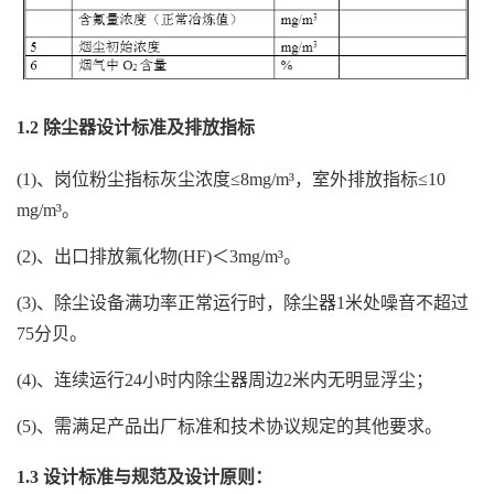
1.2 除尘器设计标准及排放指标
(1)、岗位粉尘指标灰尘浓度≤8mg/m³，室外排放指标≤10
mg/m³。
(2)、出口排放氟化物(HF)＜3mg/m³。
(3)、除尘设备满功率正常运行时，除尘器1米处噪音不超过
75分贝。
(4)、连续运行24小时内除尘器周边2米内无明显浮尘；
(5)、需满足产品出厂标准和技术协议规定的其他要求。
1.3 设计标准与规范及设计原则：