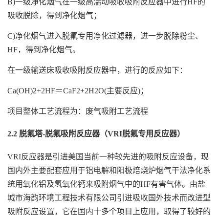
B)一级净化烟气在一级高湍动吸收吸附反应器中进行HF的
吸收脱除，得到净化烟气；
C)净化烟气进入脱氟专用净化过滤器，进一步脱除粉尘、
HF，得到净化烟气。
在一级输送床吸收吸附反应器中，进行的反应如下：
Ca(OH)2+2HF＝CaF2+2H2O(主要反应)；
项目整体工艺流程为：废气吸附工艺流程
2.2 脱氟塔-脱氟吸附反应器（VRI脱氟专用反应器）
VRI反应器是引进美国当前一种较先进的吸附反应设备，现
国内外主要配套应用于铝电解和阳极焙烧炉烟气干法净化系
统用氧化铝及氢氧化钙来吸附烟气中的HF有害气体。由盐
城市海韵环境工程技术有限公司引进吸收国外技术而改进型
吸附反应设置，它在国内十多个项目上应用，取得了较好的