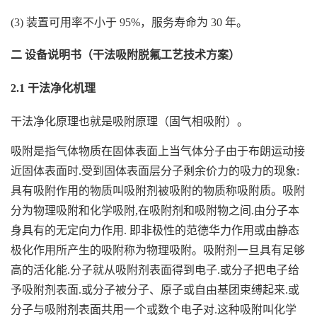
(3) 装置可用率不小于 95%，服务寿命为 30 年。
二 设备说明书（干法吸附脱氟工艺技术方案）
2.1 干法净化机理
干法净化原理也就是吸附原理（固气相吸附）。
吸附是指气体物质在固体表面上当气体分子由于布朗运动接
近固体表面时.受到固体表面层分子剩余价力的吸力的现象:
具有吸附作用的物质叫吸附剂被吸附的物质称吸附质。吸附
分为物理吸附和化学吸附,在吸附剂和吸附物之间.由分子本
身具有的无定向力作用. 即非极性的范德华力作用或由静态
极化作用所产生的吸附称为物理吸附。吸附剂一旦具有足够
高的活化能.分子就从吸附剂表面得到电子.或分子把电子给
予吸附剂表面.或分子被分子、原子或自由基团束缚起来.或
分子与吸附剂表面共用一个或数个电子对.这种吸附叫化学