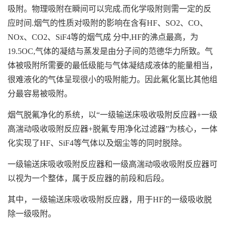
吸附。物理吸附在瞬间可以完成.而化学吸附则需一定的反
应时间.烟气的性质对吸附的影响在含有HF、SO2、CO、
NOx、CO2、SiF4等的烟气成 分中,HF的沸点最高，为
19.5OC,气体的凝结与蒸发是由分子间的范德华力所致。气
体被吸附所需要的最低级能与气体凝结成液体的能量相当，
很难液化的气体呈现很小的吸附能力。因此氟化氢比其他组
分最容易被吸附。
烟气脱氟净化的系统，以“一级输送床吸收吸附反应器+一级
高湍动吸收吸附反应器+脱氟专用净化过滤器”为核心，一体
化实现了HF、SiF4等气体以及烟尘等的同时脱除。
一级输送床吸收吸附反应器和一级高湍动吸收吸附反应器可
以视为一个整体，属于反应器的前段和后段。
其中，一级输送床吸收吸附反应器，用于HF的一级吸收脱
除一级吸附。