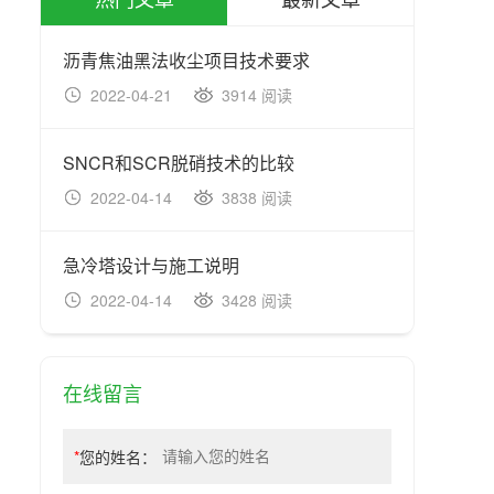
沥青焦油黑法收尘项目技术要求
硝化
2022-04-21
3914 阅读
20
SNCR和SCR脱硝技术的比较
玻璃
2022-04-14
3838 阅读
20
急冷塔设计与施工说明
2022-04-14
3428 阅读
20
在线留言
*
您的姓名：