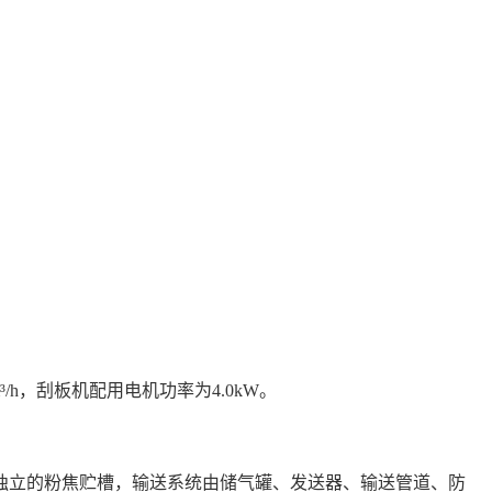
/h，刮板机配用电机功率为4.0kW。
独立的粉焦贮槽，输送系统由储气罐、发送器、输送管道、防