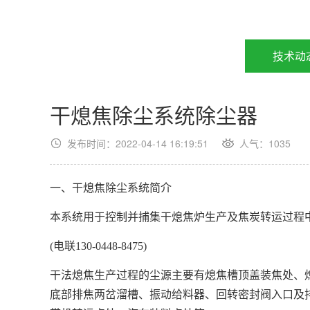
技术动
干熄焦除尘系统除尘器
发布时间：2022-04-14 16:19:51
人气：
1035
一、干熄焦除尘系统简介
本系统用于控制并捕集干熄焦炉生产及焦炭转运过程
(电联130-0448-8475)
干法熄焦生产过程的尘源主要有熄焦槽顶盖装焦处、
底部排焦两岔溜槽、振动给料器、回转密封阀入口及